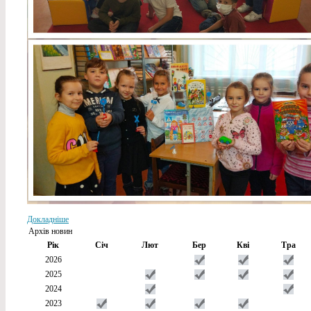
Докладніше
Архів новин
Рік
Січ
Лют
Бер
Кві
Тра
2026
2025
2024
2023